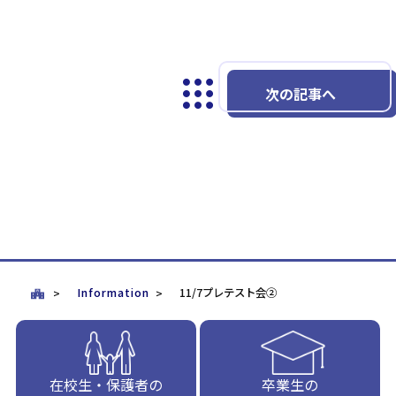
次の記事へ
Information
11/7プレテスト会②
在校生・保護者の
卒業生の