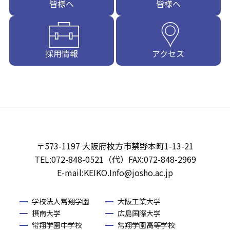
皆様へ
皆様へ
採用情報
アクセス
〒573-1197 大阪府枚方市禁野本町1-13-21
TEL:072-848-0521（代）FAX:072-848-2969
E-mail:KEIKO.Info@josho.ac.jp
学校法人常翔学園
大阪工業大学
摂南大学
広島国際大学
常翔学園中学校
常翔学園高等学校