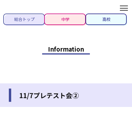
総合トップ
中学
高校
Information
11/7プレテスト会②
2026/06/27