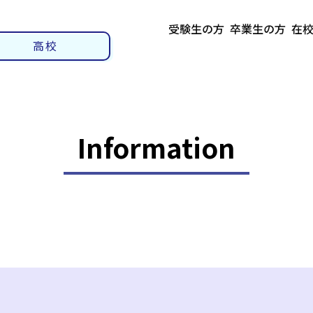
受験生の方
卒業生の方
在
高校
Information