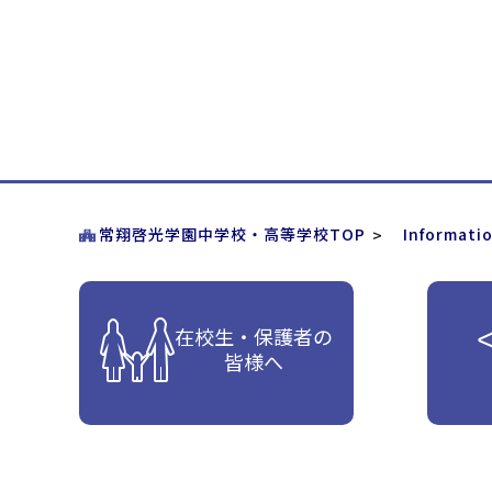
常翔啓光学園中学校・高等学校TOP
Informati
在校生・保護者の
皆様へ