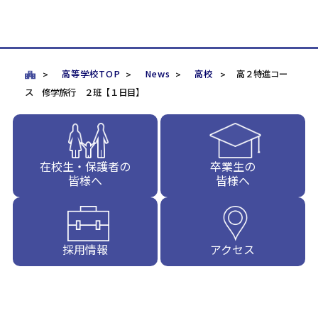
高等学校TOP
News
高校
高２特進コー
ス 修学旅行 ２班【１日目】
在校生・保護者の
卒業生の
皆様へ
皆様へ
採用情報
アクセス