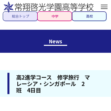
総合トップ
中学
高校
News
高2進学コース 修学旅行 マ
レーシア・シンガポール 2
班 4日目
2024/10/03
#高校