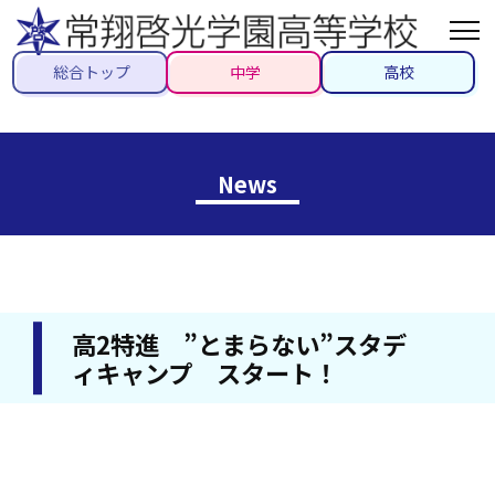
総合トップ
中学
高校
News
高2特進 ”とまらない”スタデ
ィキャンプ スタート！
2024/12/26
#高校#先生ブログ