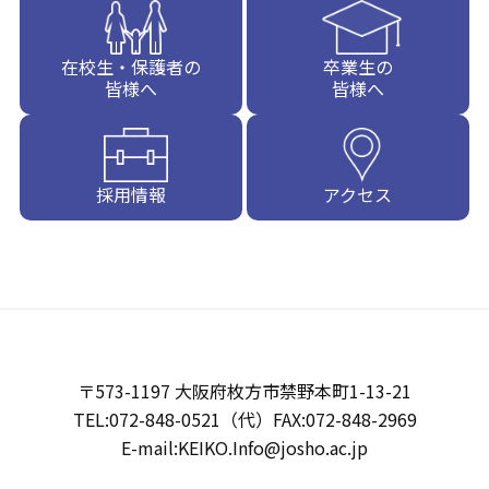
在校生・保護者の
卒業生の
皆様へ
皆様へ
採用情報
アクセス
〒573-1197 大阪府枚方市禁野本町1-13-21
TEL:072-848-0521（代）FAX:072-848-2969
E-mail:KEIKO.Info@josho.ac.jp