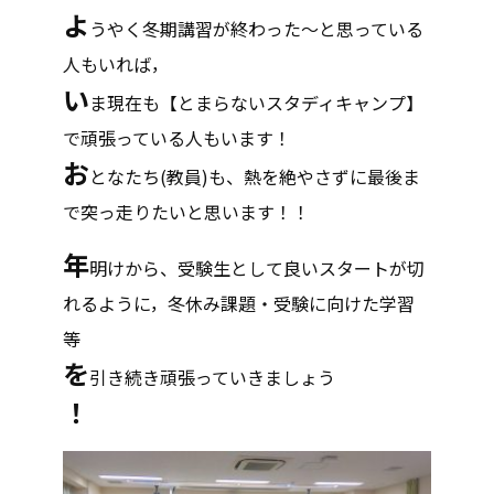
よ
うやく冬期講習が終わった～と思っている
人もいれば，
い
ま現在も【とまらないスタディキャンプ】
で頑張っている人もいます！
お
となたち(教員)も、熱を絶やさずに最後ま
で突っ走りたいと思います！！
年
明けから、受験生として良いスタートが切
れるように，冬休み課題・受験に向けた学習
等
を
引き続き頑張っていきましょう
！