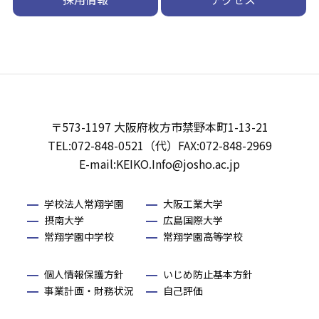
〒573-1197 大阪府枚方市禁野本町1-13-21
TEL:072-848-0521（代）FAX:072-848-2969
E-mail:KEIKO.Info@josho.ac.jp
学校法人常翔学園
大阪工業大学
摂南大学
広島国際大学
常翔学園中学校
常翔学園高等学校
個人情報保護方針
いじめ防止基本方針
事業計画・財務状況
自己評価