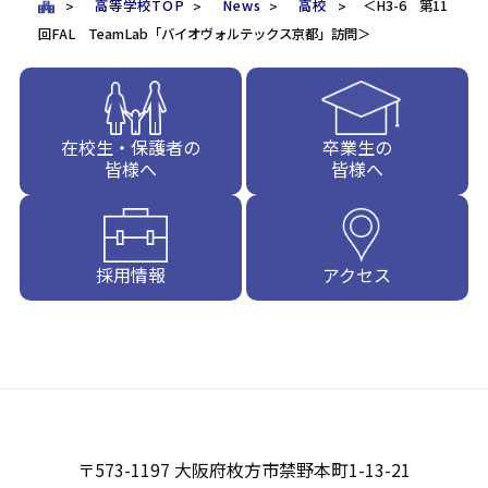
高等学校TOP
News
高校
＜H3-6 第11
回FAL TeamLab「バイオヴォルテックス京都」訪問＞
在校生・保護者の
卒業生の
皆様へ
皆様へ
採用情報
アクセス
〒573-1197 大阪府枚方市禁野本町1-13-21