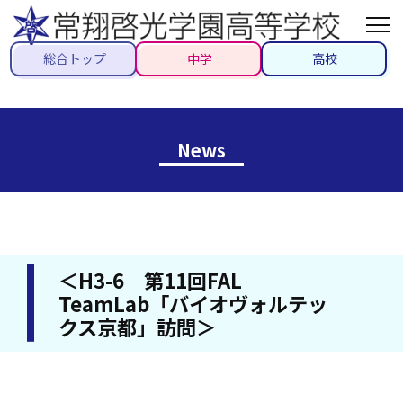
総合トップ
中学
高校
News
＜H3-6 第11回FAL
TeamLab「バイオヴォルテッ
クス京都」訪問＞
2025/12/09
#高校