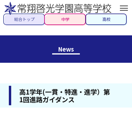
総合トップ
中学
高校
News
高1学年(一貫・特進・進学）第
1回進路ガイダンス
2026/04/09
#高校