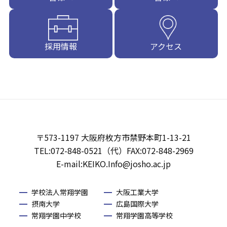
採用情報
アクセス
〒573-1197 大阪府枚方市禁野本町1-13-21
TEL:072-848-0521（代）FAX:072-848-2969
E-mail:KEIKO.Info@josho.ac.jp
学校法人常翔学園
大阪工業大学
摂南大学
広島国際大学
常翔学園中学校
常翔学園高等学校