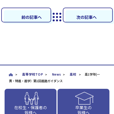
前の記事へ
次の記事へ
高等学校TOP
News
高校
高1学年(一
貫・特進・進学）第1回進路ガイダンス
在校生・保護者の
卒業生の
皆様へ
皆様へ