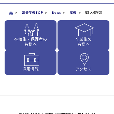
高等学校TOP
News
高校
高3人権学習
在校生・保護者の
卒業生の
皆様へ
皆様へ
採用情報
アクセス