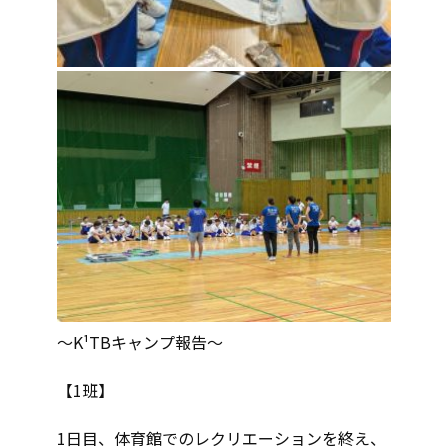
〜K¹TBキャンプ報告〜
【1班】
1日目、体育館でのレクリエーションを終え、