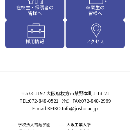
在校生・保護者の
卒業生の
皆様へ
皆様へ
採用情報
アクセス
〒573-1197 大阪府枚方市禁野本町1-13-21
TEL:072-848-0521（代）FAX:072-848-2969
E-mail:KEIKO.Info@josho.ac.jp
学校法人常翔学園
大阪工業大学