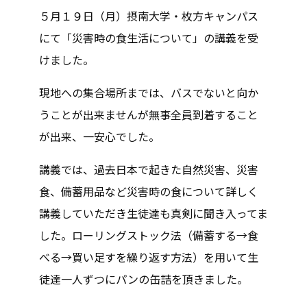
５月１９日（月）摂南大学・枚方キャンパス
にて「災害時の食生活について」の講義を受
けました。
現地への集合場所までは、バスでないと向か
うことが出来ませんが無事全員到着すること
が出来、一安心でした。
講義では、過去日本で起きた自然災害、災害
食、備蓄用品など災害時の食について詳しく
講義していただき生徒達も真剣に聞き入ってま
した。ローリングストック法（備蓄する→食
べる→買い足すを繰り返す方法）を用いて生
徒達一人ずつにパンの缶詰を頂きました。