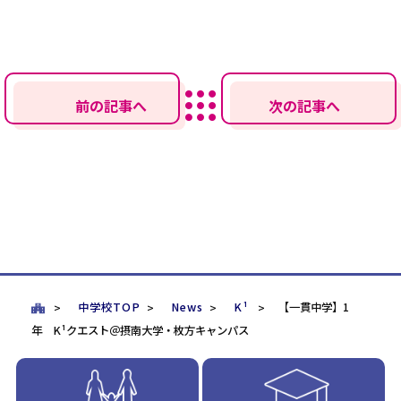
前の記事へ
次の記事へ
中学校TOP
News
K¹
【一貫中学】1
年 K¹クエスト＠摂南大学・枚方キャンパス