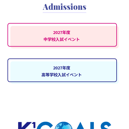
Admissions
2027年度
中学校入試イベント
2027年度
高等学校入試イベント