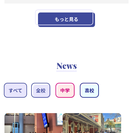
もっと見る
News
すべて
全校
中学
高校