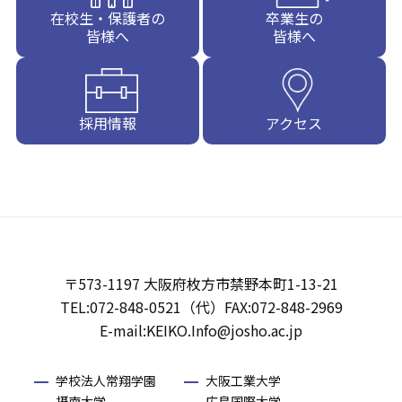
在校生・保護者の
卒業生の
皆様へ
皆様へ
採用情報
アクセス
〒573-1197 大阪府枚方市禁野本町1-13-21
TEL:072-848-0521（代）FAX:072-848-2969
E-mail:KEIKO.Info@josho.ac.jp
学校法人常翔学園
大阪工業大学
摂南大学
広島国際大学