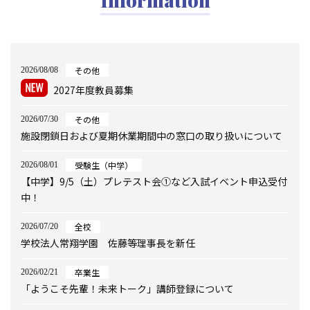
その他
2026/08/08
2027年度教員募集
その他
2026/07/30
施設閉鎖日および夏期休業期間中の窓口の取り扱いについて
受験生（中学）
2026/08/01
【中学】9/5（土）プレテスト会①など入試イベント申込受付
中！
全校
2026/07/20
学校法人常翔学園 佐藤等理事長を新任
卒業生
2026/02/21
「ようこそ先輩！未来トーク」講師登録について