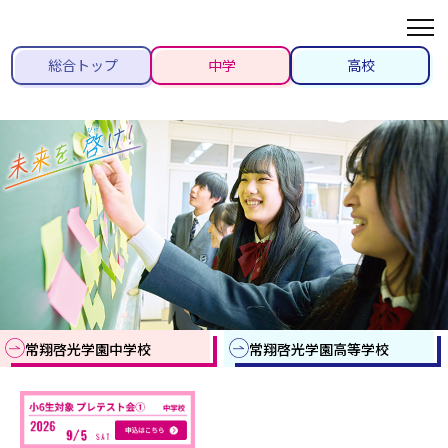
総合トップ
中学
高校
常翔啓光学園中学校
常翔啓光学園高等学校