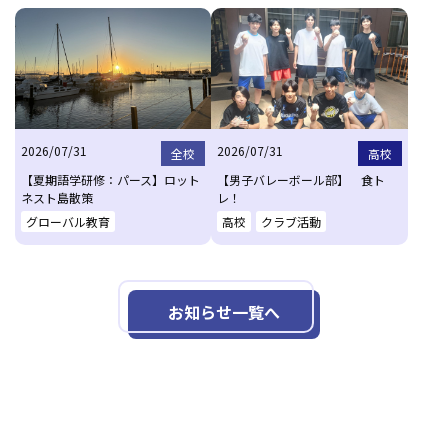
2026/07/31
2026/07/31
全校
高校
【夏期語学研修：パース】ロット
【男子バレーボール部】 食ト
ネスト島散策
レ！
グローバル教育
高校
クラブ活動
お知らせ一覧へ