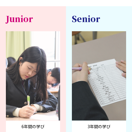
Junior
Senior
6年間の学び
3年間の学び