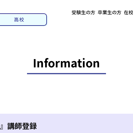
受験生の方
卒業生の方
在
高校
Information
』講師登録