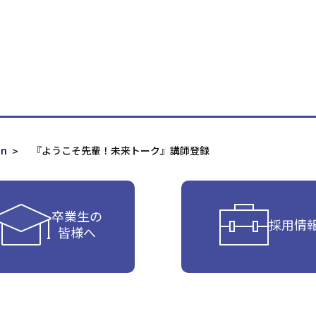
on
『ようこそ先輩！未来トーク』講師登録
卒業生の
採用情
皆様へ