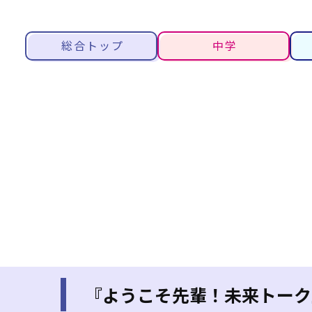
総合トップ
中学
『ようこそ先輩！未来トーク