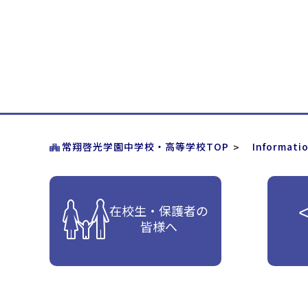
常翔啓光学園中学校・高等学校TOP
Informati
在校生・保護者の
皆様へ