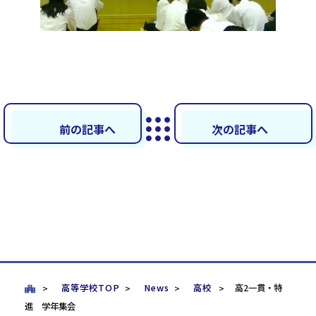
前の記事へ
次の記事へ
高等学校TOP
News
高校
高2一貫・特
進 学年集会