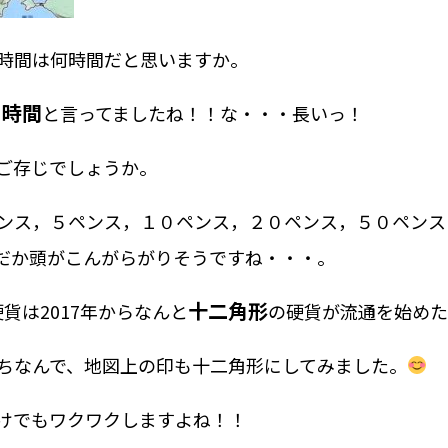
時間は何時間だと思いますか。
１時間
と言ってましたね！！な・・・長いっ！
ご存じでしょうか。
ンス，５ペンス，１０ペンス，２０ペンス，５０ペンス
だか頭がこんがらがりそうですね・・・。
十二角形
貨は2017年からなんと
の硬貨が流通を始めた
ちなんで、地図上の印も十二角形にしてみました。
けでもワクワクしますよね！！