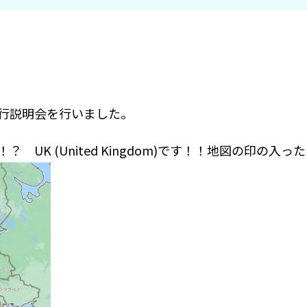
行説明会を行いました。
UK (United Kingdom)です！！地図の印の入