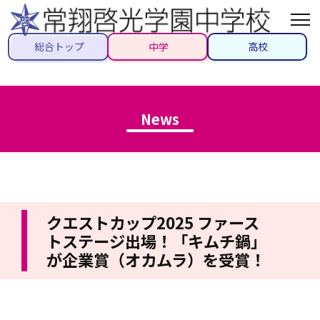
総合トップ
中学
高校
News
クエストカップ2025 ファース
トステージ出場！「キムチ鍋」
が企業賞（オカムラ）を受賞！
2025/02/25
#高校