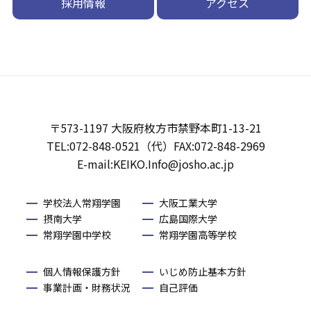
採用情報
アクセス
〒573-1197 大阪府枚方市禁野本町1-13-21
TEL:072-848-0521（代）FAX:072-848-2969
E-mail:KEIKO.Info@josho.ac.jp
学校法人常翔学園
大阪工業大学
摂南大学
広島国際大学
常翔学園中学校
常翔学園高等学校
個人情報保護方針
いじめ防止基本方針
事業計画・財務状況
自己評価