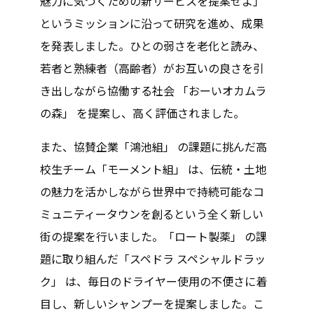
魅力に気づくための新サービスを提案せよ」
というミッションに沿って研究を進め、成果
を発表しました。ひとの弱さを老化と読み、
若者と熟練者（高齢者）がお互いの良さを引
き出しながら協働する社会 「おーいオカムラ
の森」 を提案し、高く評価されました。
また、協賛企業「鴻池組」 の課題に挑んだ高
校生チーム「モーメント組」 は、伝統・土地
の魅力を活かしながら世界中で持続可能なコ
ミュニティータウンを創るという全く新しい
街の提案を行いました。「ロート製薬」 の課
題に取り組んだ「スペドラ スペシャルドラッ
ク」 は、毎日のドライヤー使用の不便さに着
目し、新しいシャンプーを提案しました。こ