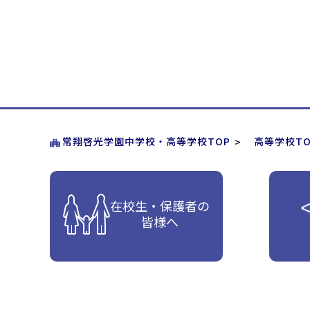
常翔啓光学園中学校・高等学校TOP
高等学校TO
在校生・保護者の
皆様へ