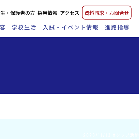
校生・保護者の方
採用情報
アクセス
資料請
求・
お問合せ
容
学校生活
入試・イベント情報
進路指導
2023/11/13
#クラブ活動