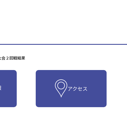
大会２回戦結果
報
アクセス