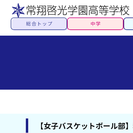
総合トップ
中学
【女子バスケットボール部】