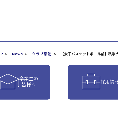
P
News
クラブ活動
【女子バスケットボール部】私学
卒業生の
採用情
皆様へ