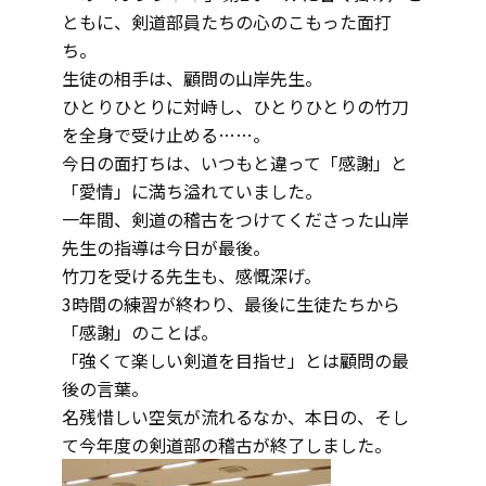
ともに、剣道部員たちの心のこもった面打
ち。
生徒の相手は、顧問の山岸先生。
ひとりひとりに対峙し、ひとりひとりの竹刀
を全身で受け止める……。
今日の面打ちは、いつもと違って「感謝」と
「愛情」に満ち溢れていました。
一年間、剣道の稽古をつけてくださった山岸
先生の指導は今日が最後。
竹刀を受ける先生も、感慨深げ。
3時間の練習が終わり、最後に生徒たちから
「感謝」のことば。
「強くて楽しい剣道を目指せ」とは顧問の最
後の言葉。
名残惜しい空気が流れるなか、本日の、そし
て今年度の剣道部の稽古が終了しました。