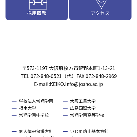
採用情報
アクセス
〒573-1197 大阪府枚方市禁野本町1-13-21
TEL:072-848-0521（代）FAX:072-848-2969
E-mail:KEIKO.Info@josho.ac.jp
学校法人常翔学園
大阪工業大学
摂南大学
広島国際大学
常翔学園中学校
常翔学園高等学校
個人情報保護方針
いじめ防止基本方針