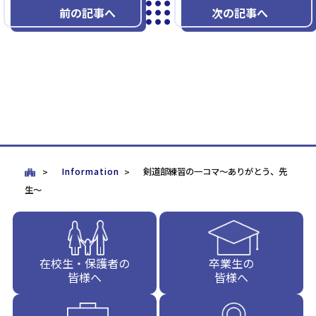
前の記事へ
次の記事へ
Information
剣道部練習の一コマ～ありがとう、先
生～
在校生・保護者の
卒業生の
皆様へ
皆様へ