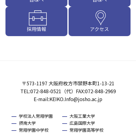
採用情報
アクセス
〒573-1197 大阪府枚方市禁野本町1-13-21
TEL:072-848-0521（代）FAX:072-848-2969
E-mail:KEIKO.Info@josho.ac.jp
学校法人常翔学園
大阪工業大学
摂南大学
広島国際大学
常翔学園中学校
常翔学園高等学校