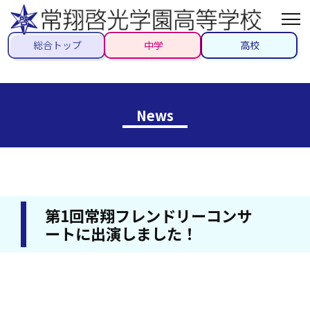
総合トップ
中学
高校
News
第1回常翔フレンドリーコンサ
ートに出演しました！
2021/08/18
#クラブ活動