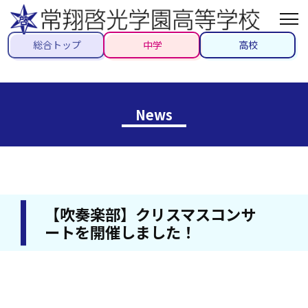
総合トップ
中学
高校
News
【吹奏楽部】クリスマスコンサ
ートを開催しました！
2022/12/21
#クラブ活動