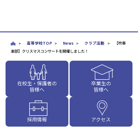
高等学校TOP
News
クラブ活動
【吹奏
楽部】クリスマスコンサートを開催しました！
在校生・保護者の
卒業生の
皆様へ
皆様へ
採用情報
アクセス