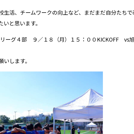
校生活、チームワークの向上など、まだまだ自分たちで
たいと思います。
8リーグ４部 ９／１８（月）１５：００KICKOFF 
願いします。