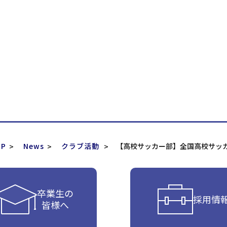
P
News
クラブ活動
【高校サッカー部】全国高校サッ
卒業生の
採用情
皆様へ