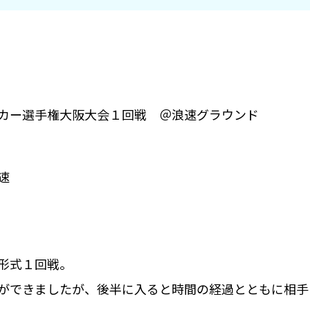
カー選手権大阪大会１回戦 ＠浪速グラウンド
速
形式１回戦。
ができましたが、後半に入ると時間の経過とともに相手