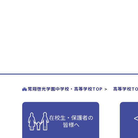
常翔啓光学園中学校・高等学校TOP
高等学校TO
在校生・保護者の
皆様へ