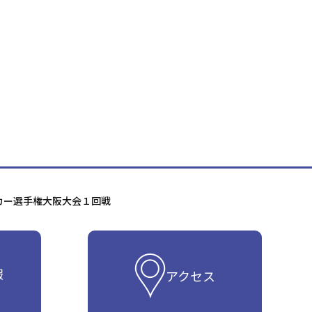
カー選手権大阪大会１回戦
報
アクセス