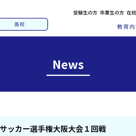
受験生の方
卒業生の方
在
高校
教育内
News
サッカー選手権大阪大会１回戦