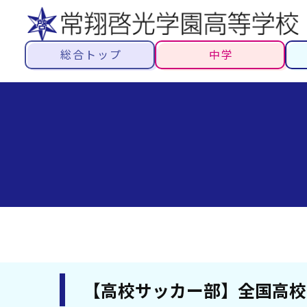
総合トップ
中学
【高校サッカー部】全国高校