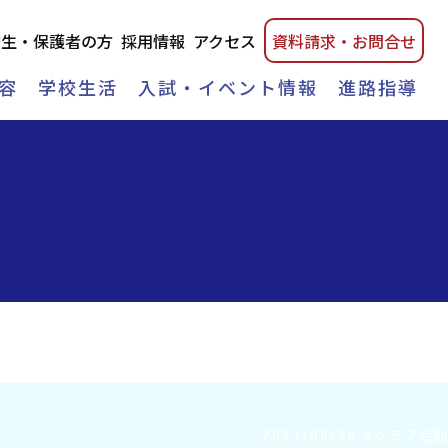
校生・保護者の方
採用情報
アクセス
資料請
求・
お問合せ
容
学校生活
入試・イベント情報
進路指導
2023/08/28
#クラブ活動