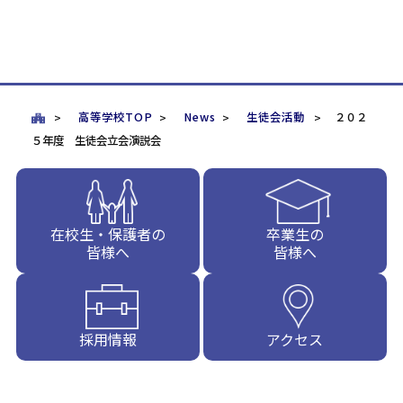
高等学校TOP
News
生徒会活動
２０２
５年度 生徒会立会演説会
在校生・保護者の
卒業生の
皆様へ
皆様へ
採用情報
アクセス