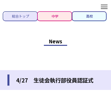
総合トップ
中学
高校
News
4/27 生徒会執行部役員認証式
2022/04/27
#生徒会活動