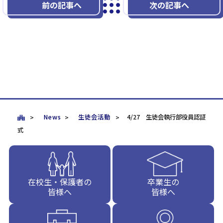
前の記事へ
次の記事へ
News
生徒会活動
4/27 生徒会執行部役員認証
式
在校生・保護者の
卒業生の
皆様へ
皆様へ