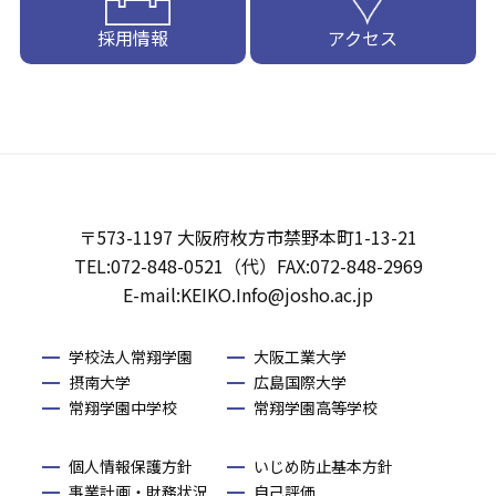
採用情報
アクセス
〒573-1197 大阪府枚方市禁野本町1-13-21
TEL:072-848-0521（代）FAX:072-848-2969
E-mail:KEIKO.Info@josho.ac.jp
学校法人常翔学園
大阪工業大学
摂南大学
広島国際大学
常翔学園中学校
常翔学園高等学校
個人情報保護方針
いじめ防止基本方針
事業計画・財務状況
自己評価