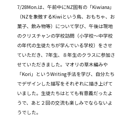
7/28Mon.は、午前中にNZ固有の「Kiwiana」
（NZを象徴するKiwiという鳥、おもちゃ、お
菓子、飲み物等）について学び、午後は現地
のクリスチャンの学校訪問（小学校～中学校
の年代の生徒たちが学んでいる学校）をさせ
ていただき、7年生、８年生のクラスに参加さ
せていただきました。マオリの草木編みや
「Kori」というWriting手法を学び、自分たち
でデザインした描写をそれぞれに描き上げて
いました。生徒たちはとても有意義だったよ
うで、あと２回の交流も楽しみでならないよ
うでした。