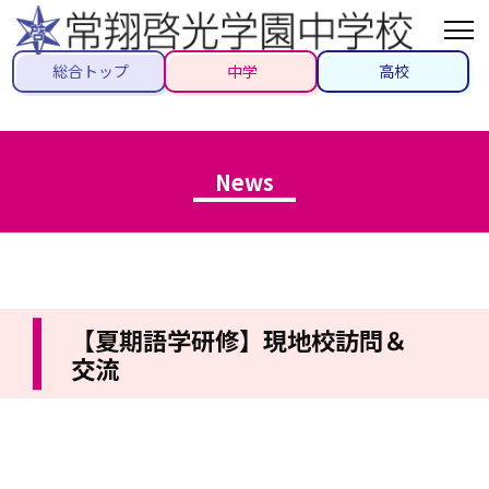
総合トップ
中学
高校
News
【夏期語学研修】現地校訪問＆
交流
2025/07/29
#グローバル教育