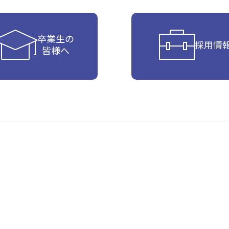
卒業生の
採用情
皆様へ