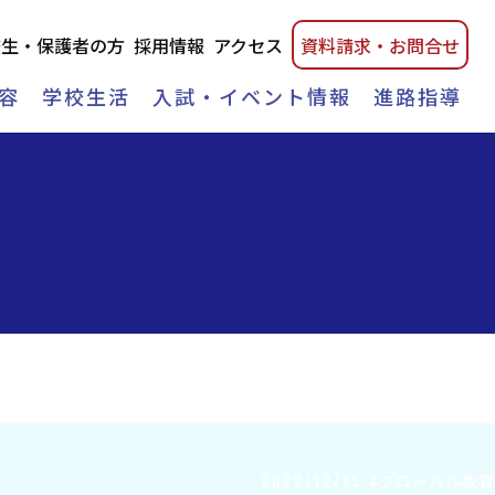
校生・保護者の方
採用情報
アクセス
資料請
求・
お問合せ
容
学校生活
入試・イベント情報
進路指導
2022/12/15
#グローバル教育