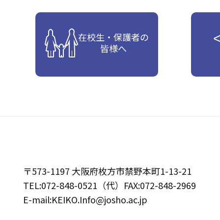
在校生・保護者の
皆様へ
〒573-1197 大阪府枚方市禁野本町1-13-21
TEL:072-848-0521（代）FAX:072-848-2969
E-mail:KEIKO.Info@josho.ac.jp