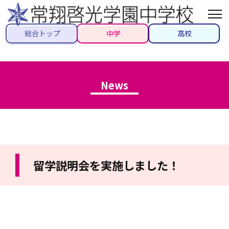
総合トップ
中学
高校
News
留学説明会を実施しました！
2023/04/15
#グローバル教育