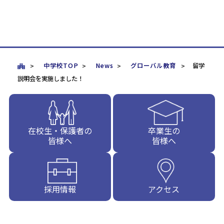
中学校TOP
News
グローバル教育
留学
説明会を実施しました！
在校生・保護者の
卒業生の
皆様へ
皆様へ
採用情報
アクセス