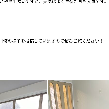
℃とやや肌寒いですが、天気はよく生徒たちも元気です。
！
研修の様子を投稿していますのでぜひご覧ください！