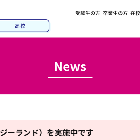
受験生の方
卒業生の方
在
高校
News
ジーランド）を実施中です