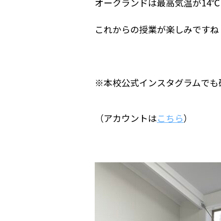
オークランドは最高気温が14
これからの授業が楽しみですね
※本校公式インスタグラムでも
（アカウントは
こちら
）