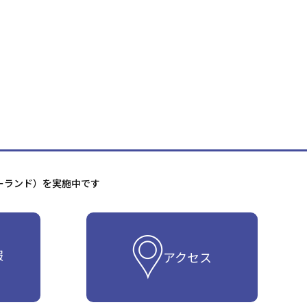
ーランド）を実施中です
報
アクセス