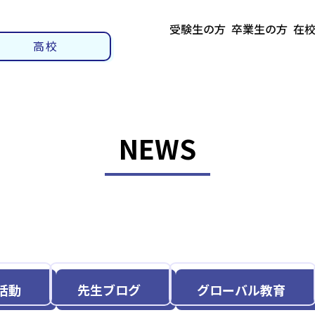
受験生の方
卒業生の方
在
高校
NEWS
活動
先生ブログ
グローバル教育