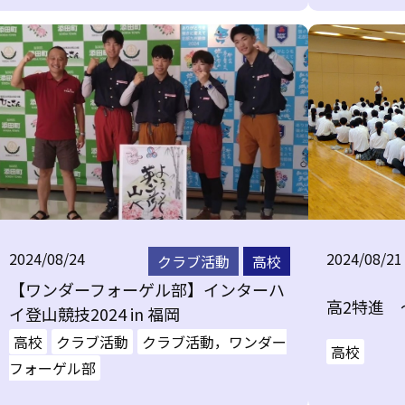
2024/08/24
2024/08/21
クラブ活動
高校
【ワンダーフォーゲル部】インターハ
高2特進 
イ登山競技2024 in 福岡
高校
クラブ活動
クラブ活動，ワンダー
高校
フォーゲル部