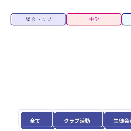
総合トップ
中学
全て
クラブ活動
生徒会