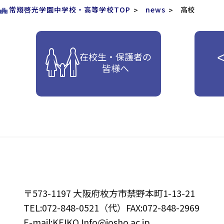
常翔啓光学園中学校・高等学校TOP
news
高校
在校生・保護者の
皆様へ
〒573-1197 大阪府枚方市禁野本町1-13-21
TEL:072-848-0521（代）FAX:072-848-2969
E-mail:KEIKO.Info@josho.ac.jp