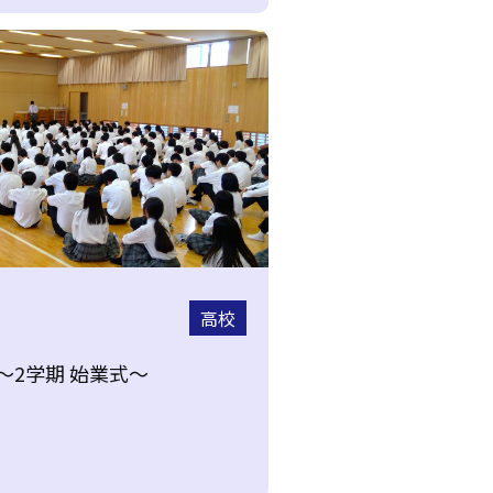
高校
～2学期 始業式～