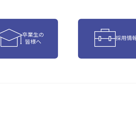
卒業生の
採用情
皆様へ