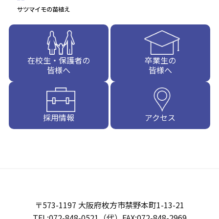
サツマイモの苗植え
在校生・保護者の
卒業生の
皆様へ
皆様へ
採用情報
アクセス
〒573-1197 大阪府枚方市禁野本町1-13-21
TEL:072-848-0521（代）FAX:072-848-2969