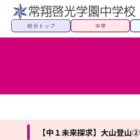
総合トップ
中学
【中１未来探求】大山登山