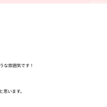
#先生ブログ
うな雰囲気です！
と思います。