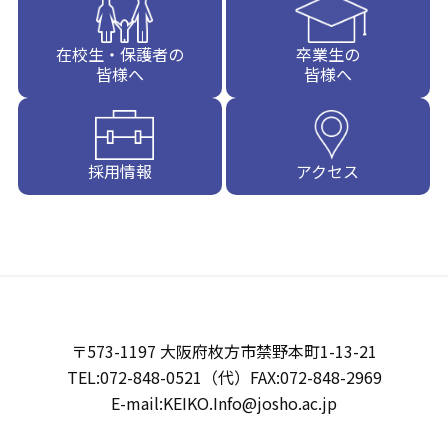
在校生・保護者の
卒業生の
皆様へ
皆様へ
採用情報
アクセス
〒573-1197 大阪府枚方市禁野本町1-13-21
TEL:072-848-0521（代）FAX:072-848-2969
E-mail:KEIKO.Info@josho.ac.jp