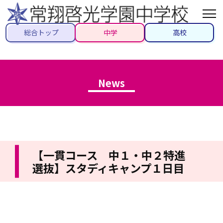
総合トップ
中学
高校
News
【一貫コース 中１・中２特進
選抜】スタディキャンプ１日目
2025/08/17
#先生ブログ