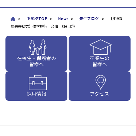
中学校TOP
News
先生ブログ
【中学3
年未来探究】修学旅行 台湾 3日目②
在校生・保護者の
卒業生の
皆様へ
皆様へ
採用情報
アクセス