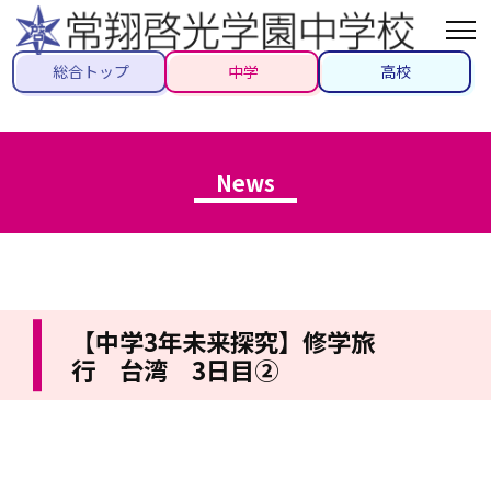
総合トップ
中学
高校
News
【中学3年未来探究】修学旅
行 台湾 3日目②
2026/05/28
#先生ブログ