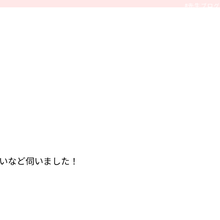
#先生ブログ
いなど伺いました！