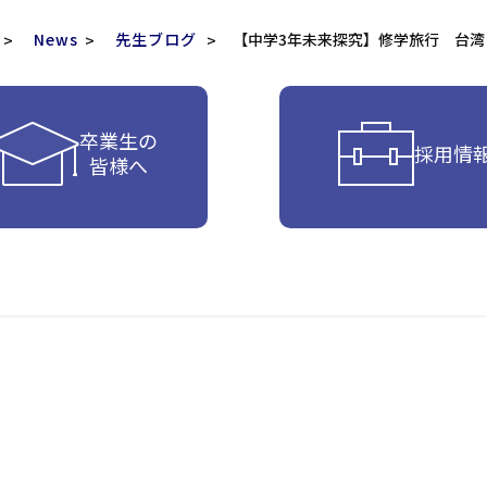
News
先生ブログ
【中学3年未来探究】修学旅行 台湾
卒業生の
採用情
皆様へ