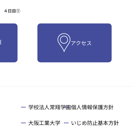
 ４日目①
報
アクセス
学校法人常翔学園
個人情報保護方針
大阪工業大学
いじめ防止基本方針