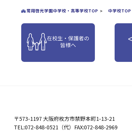
常翔啓光学園中学校・高等学校TOP
中学校TOP
在校生・保護者の
皆様へ
〒573-1197 大阪府枚方市禁野本町1-13-21
TEL:072-848-0521（代）FAX:072-848-2969