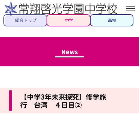
総合トップ
中学
高校
News
【中学3年未来探究】修学旅
行 台湾 ４日目②
2026/05/28
#先生ブログ