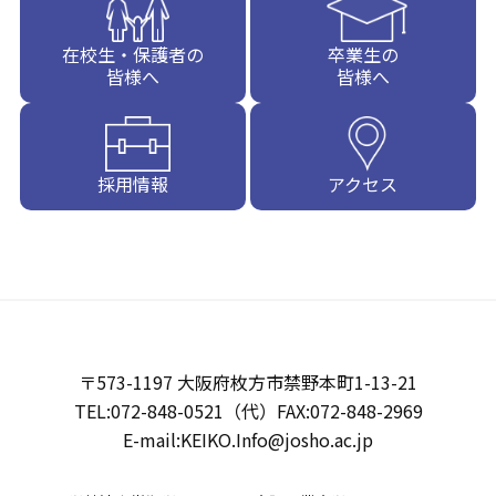
在校生・保護者の
卒業生の
皆様へ
皆様へ
採用情報
アクセス
〒573-1197 大阪府枚方市禁野本町1-13-21
TEL:072-848-0521（代）FAX:072-848-2969
E-mail:KEIKO.Info@josho.ac.jp