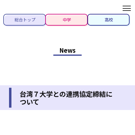
総合トップ
中学
高校
News
台湾７大学との連携協定締結に
ついて
2021/04/27
#先生ブログ#グローバル教育