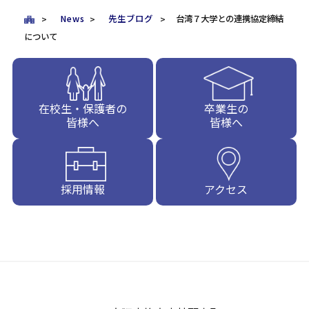
News
先生ブログ
台湾７大学との連携協定締結
について
在校生・保護者の
卒業生の
皆様へ
皆様へ
採用情報
アクセス