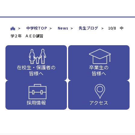
中学校TOP
News
先生ブログ
10/8 中
学２年 ＡＥＤ講習
在校生・保護者の
卒業生の
皆様へ
皆様へ
採用情報
アクセス