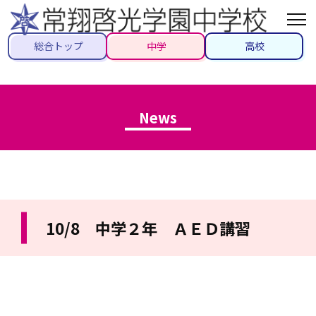
総合トップ
中学
高校
News
10/8 中学２年 ＡＥＤ講習
2022/10/08
#先生ブログ