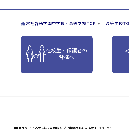
常翔啓光学園中学校・高等学校TOP
高等学校TO
在校生・保護者の
皆様へ
〒573-1197 大阪府枚方市禁野本町1-13-21