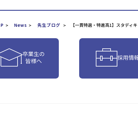
P
News
先生ブログ
【一貫特選・特進高1】スタディ
卒業生の
採用情
皆様へ