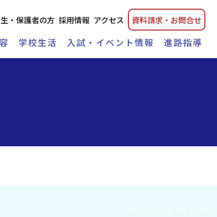
校生・保護者の方
採用情報
アクセス
資料請
求・
お問合せ
容
学校生活
入試・イベント情報
進路指導
2023/03/24
#先生ブログ