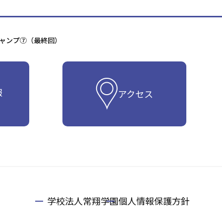
キャンプ⑦（最終回）
報
アクセス
学校法人常翔学園
個人情報保護方針