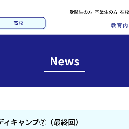
受験生の方
卒業生の方
在
高校
教育内
News
ディキャンプ⑦（最終回）