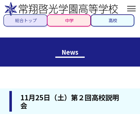
総合トップ
中学
高校
News
11月25日（土）第２回高校説明
会
2023/11/25
#トピックス