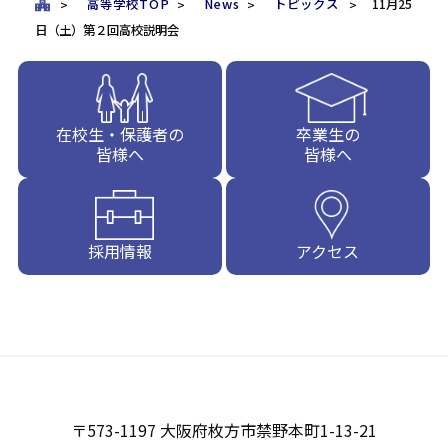
高等学校TOP
News
トピックス
11月25
日（土）第２回高校説明会
在校生・保護者の
卒業生の
皆様へ
皆様へ
採用情報
アクセス
〒573-1197 大阪府枚方市禁野本町1-13-21