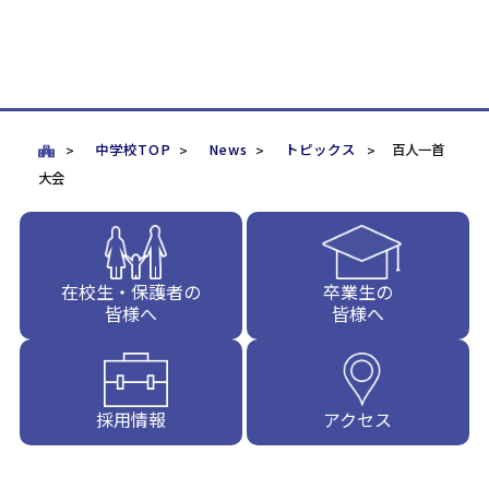
中学校TOP
News
トピックス
百人一首
大会
在校生・保護者の
卒業生の
皆様へ
皆様へ
採用情報
アクセス