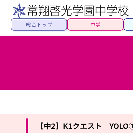
総合トップ
中学
【中2】K1クエスト YOLO