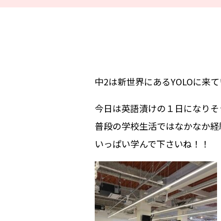
中2は新世界にあるYOLOに来
今日は英語漬けの１日になりそ
普段の学校生活ではなかなか経
いっぱい学んで下さいね！！