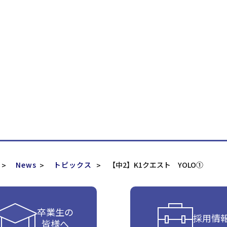
News
トピックス
【中2】K1クエスト YOLO①
卒業生の
採用情
皆様へ