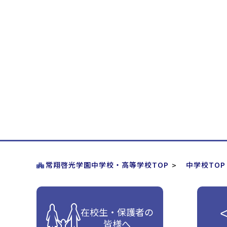
常翔啓光学園中学校・高等学校TOP
中学校TOP
在校生・保護者の
皆様へ