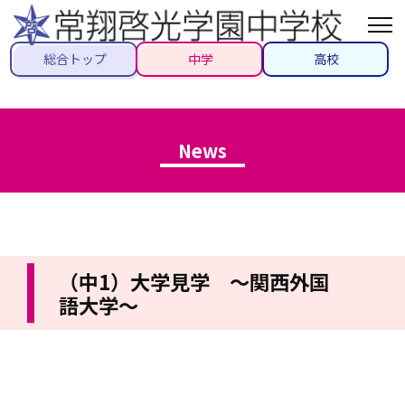
総合トップ
中学
高校
News
（中1）大学見学 ～関西外国
語大学～
2022/05/28
#トピックス