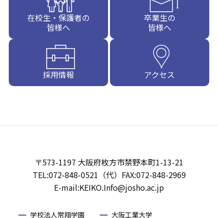
在校生・保護者の
卒業生の
皆様へ
皆様へ
採用情報
アクセス
〒573-1197 大阪府枚方市禁野本町1-13-21
TEL:072-848-0521（代）FAX:072-848-2969
E-mail:KEIKO.Info@josho.ac.jp
学校法人常翔学園
大阪工業大学