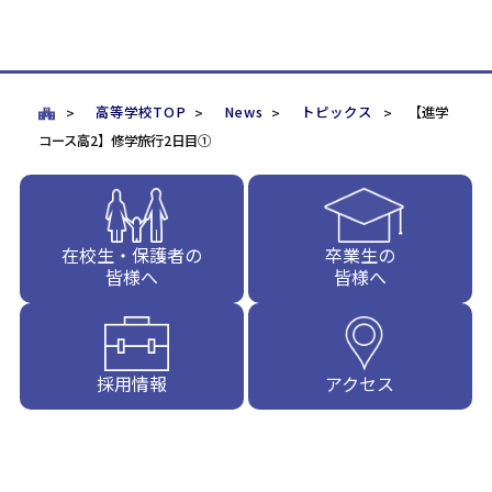
高等学校TOP
News
トピックス
【進学
コース高2】修学旅行2日目①
在校生・保護者の
卒業生の
皆様へ
皆様へ
採用情報
アクセス