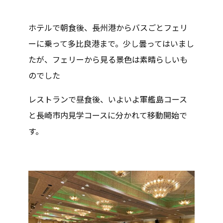
ホテルで朝食後、長州港からバスごとフェリ
ーに乗って多比良港まで。少し曇ってはいまし
たが、フェリーから見る景色は素晴らしいも
のでした
レストランで昼食後、いよいよ軍艦島コース
と長崎市内見学コースに分かれて移動開始で
す。