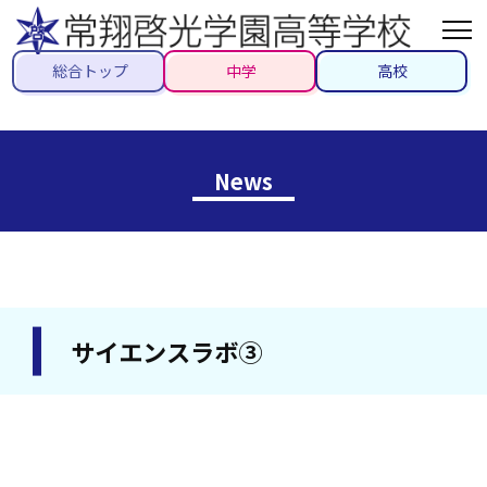
総合トップ
中学
高校
News
サイエンスラボ③
2022/12/14
#トピックス