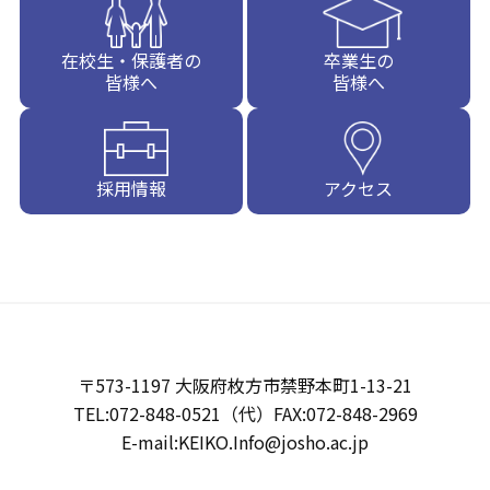
在校生・保護者の
卒業生の
皆様へ
皆様へ
採用情報
アクセス
〒573-1197 大阪府枚方市禁野本町1-13-21
TEL:072-848-0521（代）FAX:072-848-2969
E-mail:KEIKO.Info@josho.ac.jp