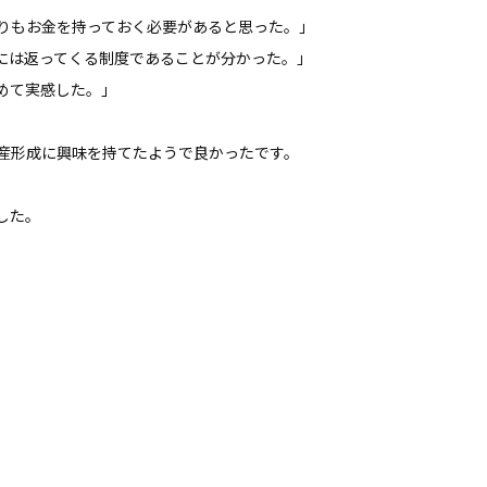
りもお金を持っておく必要があると思った。」
後には返ってくる制度であることが分かった。」
めて実感した。」
産形成に興味を持てたようで良かったです。
した。