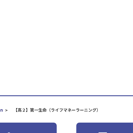
on
【高２】第一生命（ライフマネーラーニング）