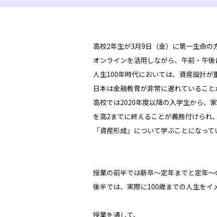
高校2年生が3月9日（金）に第一生命
オンラインを活用しながら、午前・午後
人生100年時代においては、資産設計が
日本は金融教育が非常に遅れていること
高校では2020年度以降の入学生から、
を高2までに終えることが義務付けられ
「資産形成」について学ぶことになって
授業の前半では新卒～定年までと定年～
後半では、実際に100歳までの人生を
授業を通して、