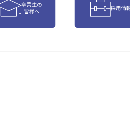
卒業生の
採用情
皆様へ