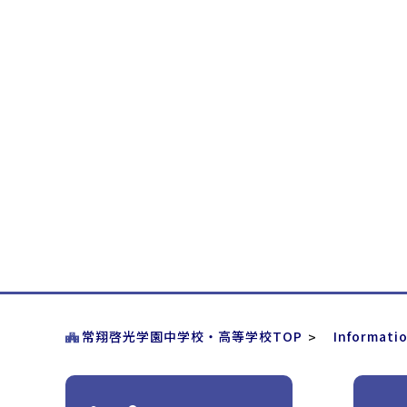
常翔啓光学園中学校・高等学校TOP
Informati