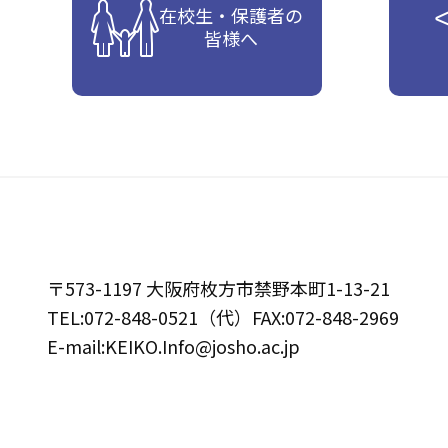
在校生・保護者の
皆様へ
〒573-1197 大阪府枚方市禁野本町1-13-21
TEL:072-848-0521（代）FAX:072-848-2969
E-mail:KEIKO.Info@josho.ac.jp