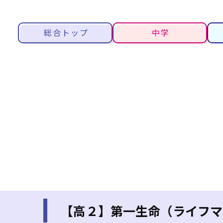
総合トップ
中学
【高２】第一生命（ライフマ