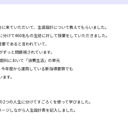
の方に来ていただいて、生涯設計について教えてもらいました。
に分けて460名もの生徒に対して授業をしていただきました。
重要であると言われていて、
がずっと問題視されています。
家庭科において「消費生活」の単元
、今年度から運用している新指導要領でも
います。
の2つの人生に分けてすごろくを使って学びました。
イメージしながら人生設計表を記入しました。