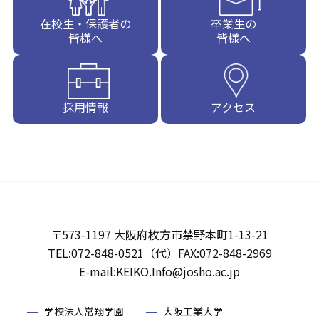
在校生・保護者の
卒業生の
皆様へ
皆様へ
採用情報
アクセス
〒573-1197 大阪府枚方市禁野本町1-13-21
TEL:072-848-0521（代）FAX:072-848-2969
E-mail:KEIKO.Info@josho.ac.jp
学校法人常翔学園
大阪工業大学