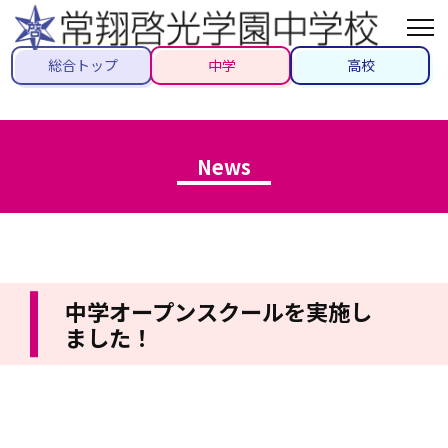
総合トップ
中学
高校
News
中学オープンスクールを実施し
ました！
2023/07/08
#トピックス