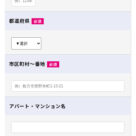
都道府県
必須
市区町村～番地
必須
アパート・マンション名