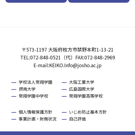
〒573-1197 大阪府枚方市禁野本町1-13-21
TEL:072-848-0521（代）FAX:072-848-2969
E-mail:KEIKO.Info@josho.ac.jp
学校法人常翔学園
大阪工業大学
摂南大学
広島国際大学
常翔学園中学校
常翔学園高等学校
個人情報保護方針
いじめ防止基本方針
事業計画・財務状況
自己評価