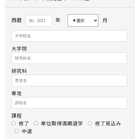
西暦
年
月
大学院
研究科
専攻
課程
修了
単位取得満期退学
修了見込み
中退