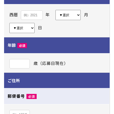
西暦
年
月
日
年齢
必須
歳（応募日現在）
ご住所
郵便番号
必須