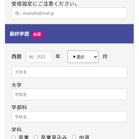
受信設定にご注意ください。
最終学歴
必須
西暦
年
月
大学
学部科
学科
卒業
卒業見込み
中退