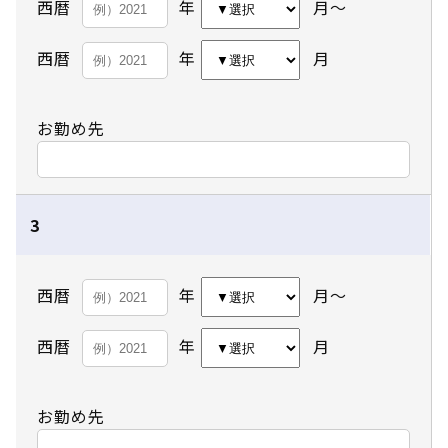
西暦
年
月～
西暦
年
月
お勤め先
3
西暦
年
月～
西暦
年
月
お勤め先