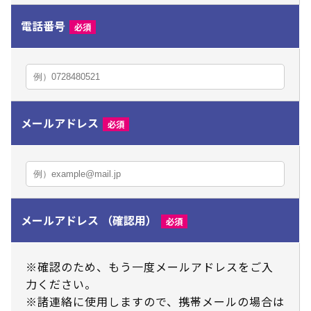
電話番号
必須
メール
アドレス
必須
メール
アドレス （確認用）
必須
※確認のため、もう一度メールアドレスをご入
力ください。
※諸連絡に使用しますので、携帯メールの場合は