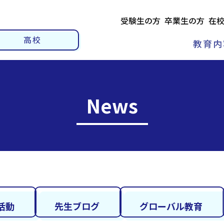
受験生の方
卒業生の方
在
高校
教育内
News
活動
先生ブログ
グローバル教育