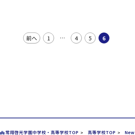
…
前へ
1
4
5
6
常翔啓光学園中学校・高等学校TOP
高等学校TOP
New