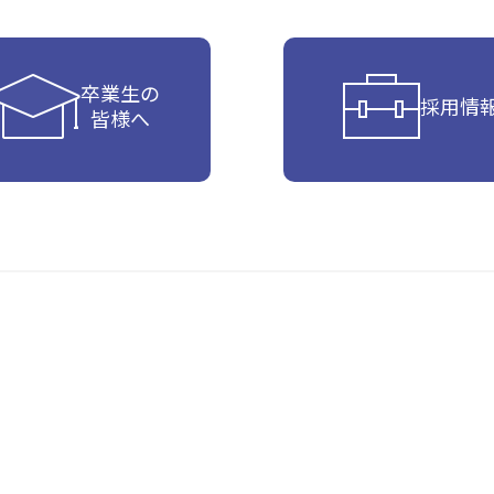
卒業生の
採用情
皆様へ