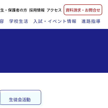
校生・保護者の方
採用情報
アクセス
資料請
求・
お問合せ
容
学校生活
入試・イベント情報
進路指導
生徒会活動