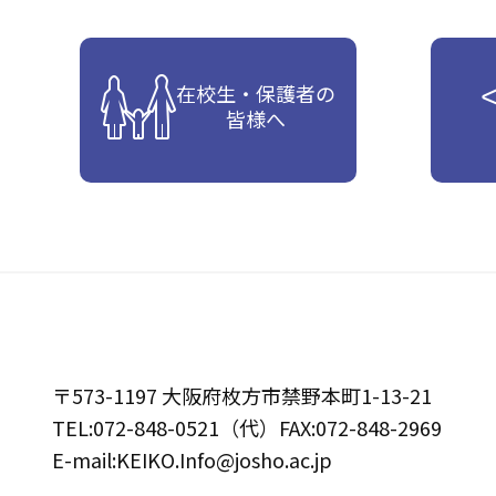
在校生・保護者の
皆様へ
〒573-1197 大阪府枚方市禁野本町1-13-21
TEL:072-848-0521（代）FAX:072-848-2969
E-mail:KEIKO.Info@josho.ac.jp