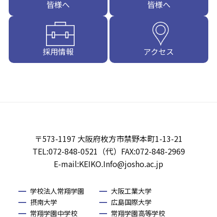
皆様へ
皆様へ
採用情報
アクセス
〒573-1197 大阪府枚方市禁野本町1-13-21
TEL:072-848-0521（代）FAX:072-848-2969
E-mail:KEIKO.Info@josho.ac.jp
学校法人常翔学園
大阪工業大学
摂南大学
広島国際大学
常翔学園中学校
常翔学園高等学校