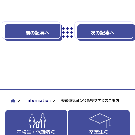
前の記事へ
次の記事へ
Information
交通遺児育英会高校奨学金のご案内
在校生・保護者の
卒業生の