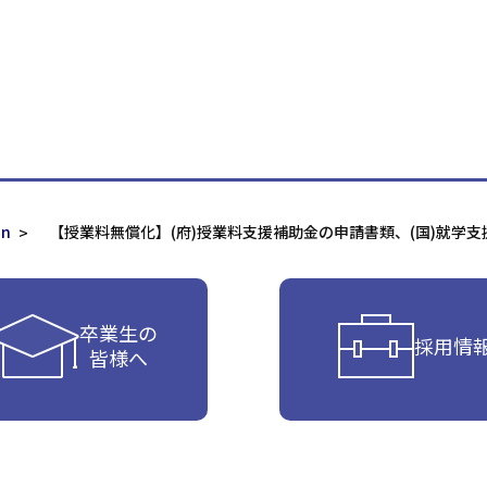
on
【授業料無償化】(府)授業料支援補助金の申請書類、(国)就学
卒業生の
採用情
皆様へ