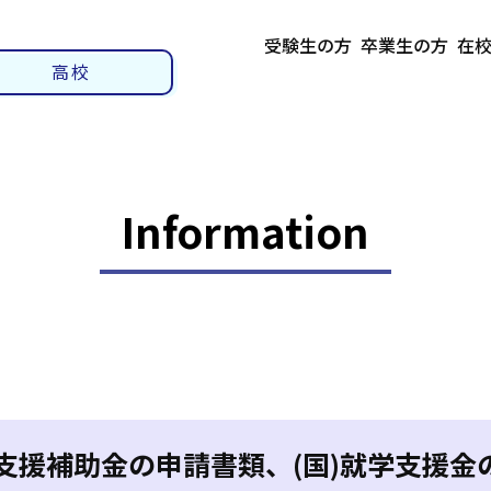
受験生の方
卒業生の方
在
高校
Information
料支援補助金の申請書類、(国)就学支援金