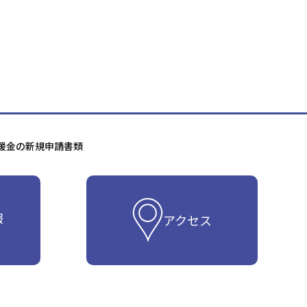
支援金の新規申請書類
報
アクセス