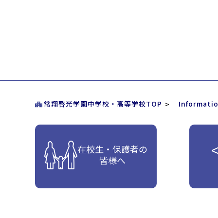
常翔啓光学園中学校・高等学校TOP
Informati
在校生・保護者の
皆様へ