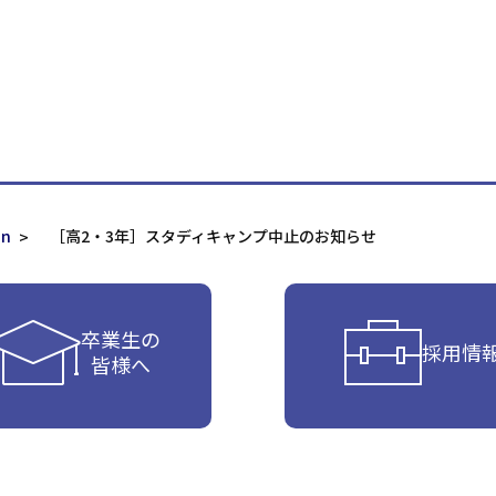
on
［高2・3年］スタディキャンプ中止のお知らせ
卒業生の
採用情
皆様へ