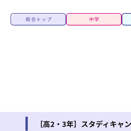
総合トップ
中学
［高2・3年］スタディキャ