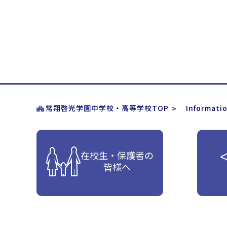
常翔啓光学園中学校・高等学校TOP
Informati
在校生・保護者の
皆様へ